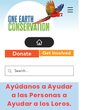
Get Involved
Donate
Ayúdanos a Ayudar
a las Personas a
Ayudar a los Loros.