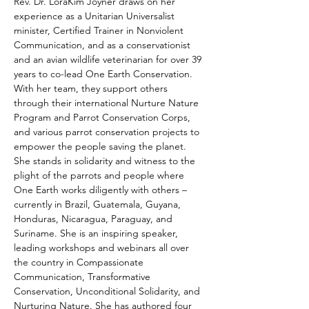
Rev. Dr. LoraKim Joyner draws on her 
experience as a Unitarian Universalist 
minister, Certified Trainer in Nonviolent 
Communication, and as a conservationist 
and an avian wildlife veterinarian for over 39 
years to co-lead One Earth Conservation. 
With her team, they support others 
through their international Nurture Nature 
Program and Parrot Conservation Corps, 
and various parrot conservation projects to 
empower the people saving the planet. 
She stands in solidarity and witness to the 
plight of the parrots and people where 
One Earth works diligently with others – 
currently in Brazil, Guatemala, Guyana, 
Honduras, Nicaragua, Paraguay, and 
Suriname. She is an inspiring speaker, 
leading workshops and webinars all over 
the country in Compassionate 
Communication, Transformative 
Conservation, Unconditional Solidarity, and 
Nurturing Nature. She has authored four 