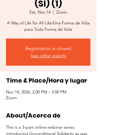
(SI) (1)
Sat, Nov 14
  |  
Zoom
A Way of Life for All Life/Una Forma de Vida
para Toda Forma de Vida
Registration is closed
See other events
Time & Place/Hora y lugar
Nov 14, 2026, 2:00 PM – 3:00 PM
Zoom
About/Acerca de
This is a 3-part online webinar series 
introducing Unconditional Solidarity as way 