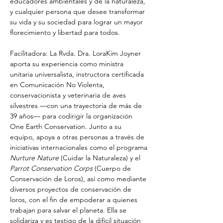
educadores ambientales y de la naturaleza, 
y cualquier persona que desee transformar 
su vida y su sociedad para lograr un mayor 
florecimiento y libertad para todos.
Facilitadora: La Rvda. Dra. LoraKim Joyner 
aporta su experiencia como ministra 
unitaria universalista, instructora certificada 
en Comunicación No Violenta, 
conservacionista y veterinaria de aves 
silvestres —con una trayectoria de más de 
39 años— para codirigir la organización 
One Earth Conservation. Junto a su 
equipo, apoya a otras personas a través de 
iniciativas internacionales como el programa 
Nurture Nature
 (Cuidar la Naturaleza) y el 
Parrot Conservation Corps
 (Cuerpo de 
Conservación de Loros), así como mediante 
diversos proyectos de conservación de 
loros, con el fin de empoderar a quienes 
trabajan para salvar el planeta. Ella se 
solidariza y es testigo de la difícil situación 