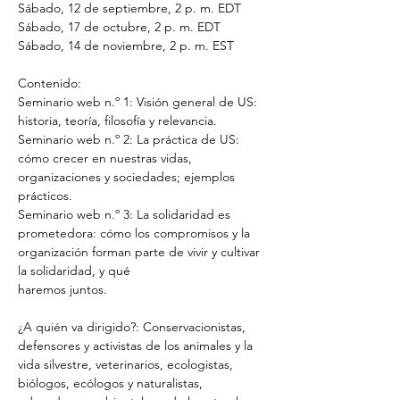
Sábado, 12 de septiembre, 2 p. m. EDT
Sábado, 17 de octubre, 2 p. m. EDT
Sábado, 14 de noviembre, 2 p. m. EST
Contenido:
Seminario web n.º 1: Visión general de US: 
historia, teoría, filosofía y relevancia.
Seminario web n.º 2: La práctica de US: 
cómo crecer en nuestras vidas, 
organizaciones y sociedades; ejemplos 
prácticos.
Seminario web n.º 3: La solidaridad es 
prometedora: cómo los compromisos y la 
organización forman parte de vivir y cultivar 
la solidaridad, y qué 			
haremos juntos.
¿A quién va dirigido?: Conservacionistas, 
defensores y activistas de los animales y la 
vida silvestre, veterinarios, ecologistas, 
biólogos, ecólogos y naturalistas, 