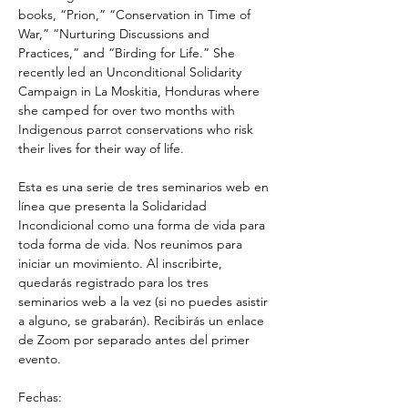
books, “Prion,” “Conservation in Time of 
War,” “Nurturing Discussions and 
Practices,” and “Birding for Life.” She 
recently led an Unconditional Solidarity 
Campaign in La Moskitia, Honduras where 
she camped for over two months with 
Indigenous parrot conservations who risk 
their lives for their way of life.
Esta es una serie de tres seminarios web en 
línea que presenta la Solidaridad 
Incondicional como una forma de vida para 
toda forma de vida. Nos reunimos para 
iniciar un movimiento. Al inscribirte, 
quedarás registrado para los tres 
seminarios web a la vez (si no puedes asistir 
a alguno, se grabarán). Recibirás un enlace 
de Zoom por separado antes del primer 
evento.
Fechas: