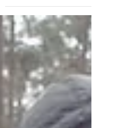
Durante marzo y abril, en La Mosquitia, Honduras,
la conservación se convirtió en algo más que un
esfuerzo temporal. Se convirtió en una experiencia
profundamente humana.