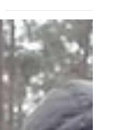
upon us unexpectedly and enforce our vision of
solidarity.